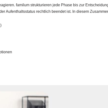
agieren. familum strukturieren jede Phase bis zur Entscheidu
 der Aufenthaltsstatus rechtlich beendet ist. In diesem Zusamm
)
ptionen