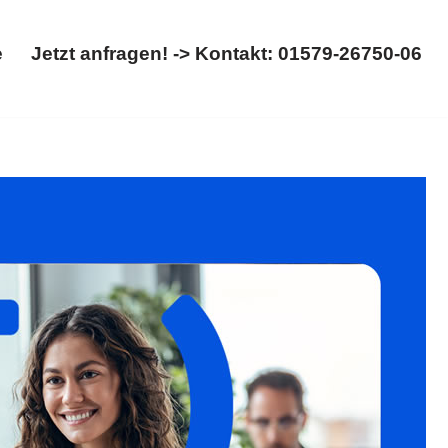
e
Jetzt anfragen! -> Kontakt: 01579-26750-06
Startseite
Jetzt anfragen! -> Kontakt: 01579-26750-06
erbar: ✓Migrationsrecht, ✓Ausländerrecht, ✓Asylrecht,
ung ✉.