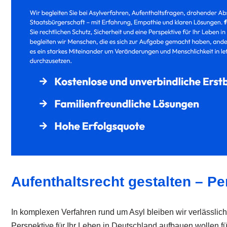
Aufenthaltsrecht gestalten – Pe
In komplexen Verfahren rund um Asyl bleiben wir verlässli
Perspektive für Ihr Leben in Deutschland aufbauen wollen fü