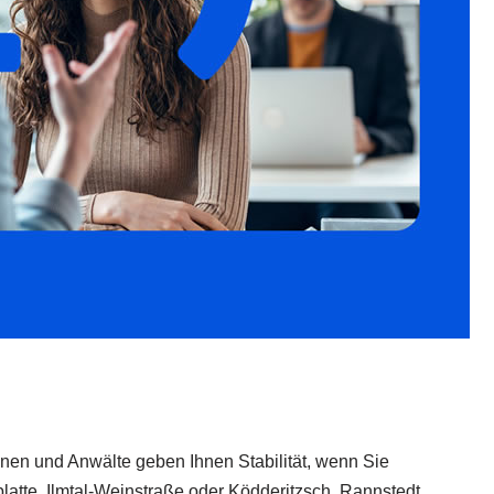
nnen und Anwälte geben Ihnen Stabilität, wenn Sie
latte, Ilmtal-Weinstraße oder Ködderitzsch, Rannstedt,