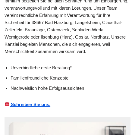
familum begleiten Sie bei allen Schritten rund um Einbürgerung,
verantwortungsvoll und mit klaren Lösungen. Unser Team
vereint rechtliche Erfahrung mit Verantwortung für Ihre
Sicherheit für 38667 Bad Harzburg, Langelsheim, Clausthal-
Zellerfeld, Braunlage, Osterwieck, Schladen-Werla,
Wernigerode oder Ilsenburg (Harz), Goslar, Nordharz. Unsere
Kanzlei begleiten Menschen, die sich engagieren, weil
Menschlichkeit zusammen wirksam wird.
Unverbindliche erste Beratung*
Familienfreundliche Konzepte
Nachweislich hohe Erfolgsaussichten
Schreiben Sie uns.