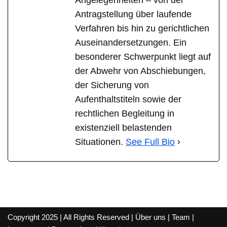
Angelegenheiten – von der
Antragstellung über laufende
Verfahren bis hin zu gerichtlichen
Auseinandersetzungen. Ein
besonderer Schwerpunkt liegt auf
der Abwehr von Abschiebungen,
der Sicherung von
Aufenthaltstiteln sowie der
rechtlichen Begleitung in
existenziell belastenden
Situationen.
See Full Bio
Copyright 2025 | All Rights Reserved |
Über uns
|
Team
|