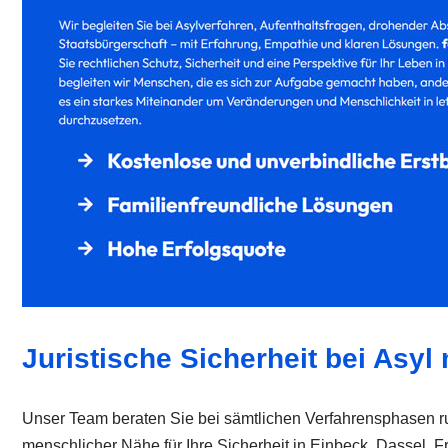
Juristische Sicherheit bei Asyl
Unser Team beraten Sie bei sämtlichen Verfahrensphasen ru
menschlicher Nähe für Ihre Sicherheit in Einbeck, Dassel, 