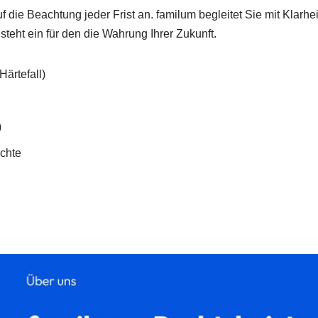
e Beachtung jeder Frist an. familum begleitet Sie mit Klarheit 
eht ein für den die Wahrung Ihrer Zukunft.
ärtefall)
)
chte