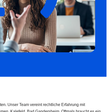
en. Unser Team vereint rechtliche Erfahrung mit
Eimen, Kalefeld, Bad Gandersheim. Oftmals braucht es ein