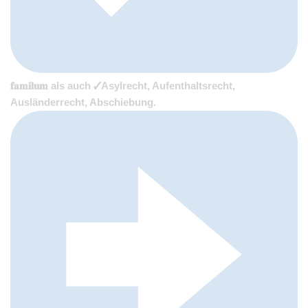
𝐟𝐚𝐦𝐢𝐥𝐮𝐦 als auch ✓Asylrecht, Aufenthaltsrecht,
Ausländerrecht, Abschiebung.