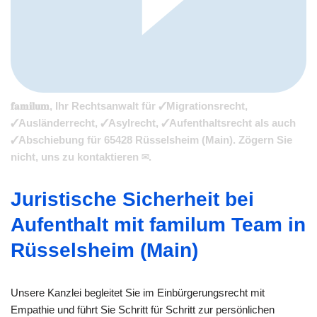
𝐟𝐚𝐦𝐢𝐥𝐮𝐦, Ihr Rechtsanwalt für ✓Migrationsrecht,
✓Ausländerrecht, ✓Asylrecht, ✓Aufenthaltsrecht als auch
✓Abschiebung für 65428 Rüsselsheim (Main). Zögern Sie
nicht, uns zu kontaktieren ✉.
Juristische Sicherheit bei
Aufenthalt mit familum Team in
Rüsselsheim (Main)
Unsere Kanzlei begleitet Sie im Einbürgerungsrecht mit
Empathie und führt Sie Schritt für Schritt zur persönlichen