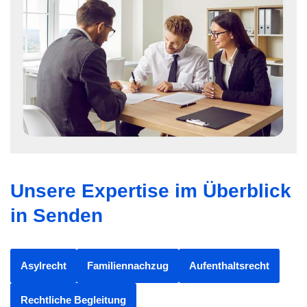
Unsere Expertise im Überblick
in Senden
Asylrecht
Familiennachzug
Aufenthaltsrecht
Rechtliche Begleitung