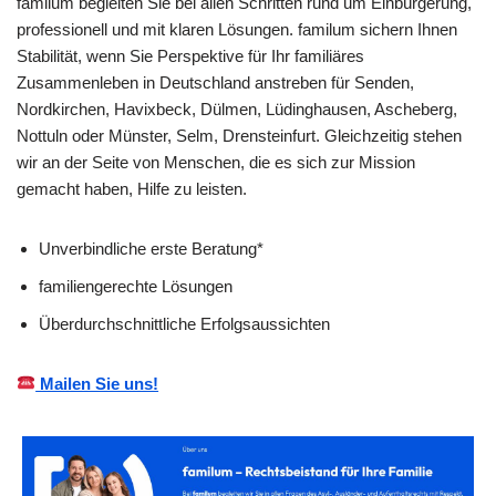
familum begleiten Sie bei allen Schritten rund um Einbürgerung,
professionell und mit klaren Lösungen. familum sichern Ihnen
Stabilität, wenn Sie Perspektive für Ihr familiäres
Zusammenleben in Deutschland anstreben für Senden,
Nordkirchen, Havixbeck, Dülmen, Lüdinghausen, Ascheberg,
Nottuln oder Münster, Selm, Drensteinfurt. Gleichzeitig stehen
wir an der Seite von Menschen, die es sich zur Mission
gemacht haben, Hilfe zu leisten.
Unverbindliche erste Beratung*
familiengerechte Lösungen
Überdurchschnittliche Erfolgsaussichten
Mailen Sie uns!