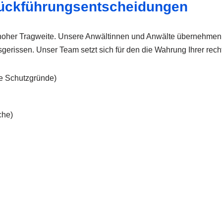
 Rückführungsentscheidungen
 hoher Tragweite. Unsere Anwältinnen und Anwälte übernehmen 
erissen. Unser Team setzt sich für den die Wahrung Ihrer recht
e Schutzgründe)
che)