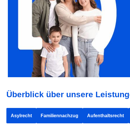
Überblick über unsere Leistung
Asylrecht
Familiennachzug
Aufenthaltsrecht