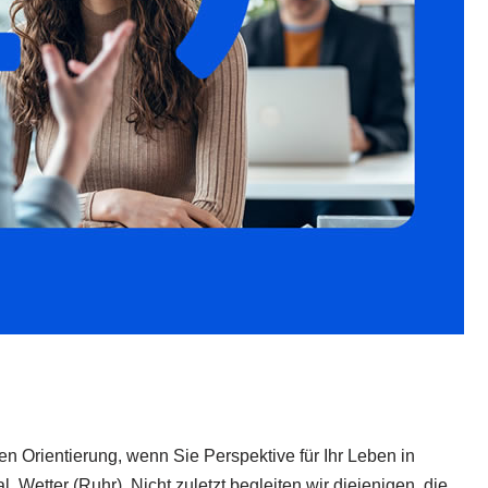
en Orientierung, wenn Sie Perspektive für Ihr Leben in
etter (Ruhr). Nicht zuletzt begleiten wir diejenigen, die