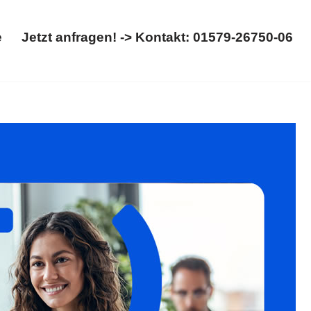
e
Jetzt anfragen! -> Kontakt: 01579-26750-06
Startseite
Jetzt anfragen! -> Kontakt: 01579-26750-06
hiebung. Gesucht: ✓Ausländerrecht, ✓Asylrecht,
uchen Sie unsere Webseite ✉.