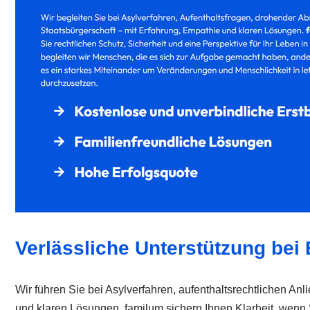
Verlässliche Unterstützung bei
Wir führen Sie bei Asylverfahren, aufenthaltsrechtlichen A
und klaren Lösungen. familum sichern Ihnen Klarheit, wenn 