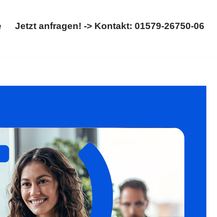
e
Jetzt anfragen! -> Kontakt: 01579-26750-06
Startseite
Jetzt anfragen! -> Kontakt: 01579-26750-06
bung erkunden. ✓Migrationsrecht, ✓Asylrecht,
iele ✉.