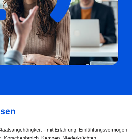
rsen
Staatsangehörigkeit – mit Erfahrung, Einfühlungsvermögen
sen, Korschenbroich, Kempen, Niederkrüchten,