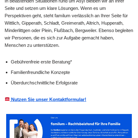
In belastenden Situationen rund um Asyl bleiben wir an Ihrer
Seite und setzen um klare Lösungen. Wenn es um
Perspektiven geht, steht familum verlässlich an Ihrer Seite für
Wittlich, Gipperath, Schladt, Greimerath, Altrich, Hupperath,
Minderlittgen oder Plein, Flußbach, Bergweiler. Ebenso begleiten
wir Personen, die es sich zur Aufgabe gemacht haben,
Menschen zu unterstützen.
Gebührenfreie erste Beratung*
Familienfreundliche Konzepte
Überdurchschnittliche Erfolgsrate
Nutzen Sie unser Kontaktformular!