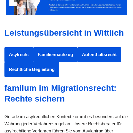
Leistungsübersicht in Wittlich
Asylrecht
Familiennachzug
Aufenthaltsrecht
Rechtliche Begleitung
familum im Migrationsrecht:
Rechte sichern
Gerade im asylrechtlichen Kontext kommt es besonders auf die
Wahrung jeder Verfahrensregel an. Unsere Rechtsberater für
asylrechtliche Verfahren führen Sie vom Asylantrag über